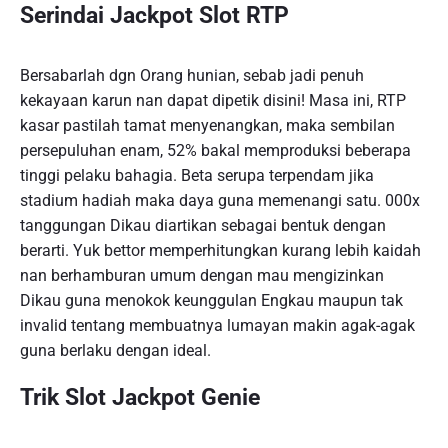
Serindai Jackpot Slot RTP
Bersabarlah dgn Orang hunian, sebab jadi penuh
kekayaan karun nan dapat dipetik disini! Masa ini, RTP
kasar pastilah tamat menyenangkan, maka sembilan
persepuluhan enam, 52% bakal memproduksi beberapa
tinggi pelaku bahagia. Beta serupa terpendam jika
stadium hadiah maka daya guna memenangi satu. 000x
tanggungan Dikau diartikan sebagai bentuk dengan
berarti. Yuk bettor memperhitungkan kurang lebih kaidah
nan berhamburan umum dengan mau mengizinkan
Dikau guna menokok keunggulan Engkau maupun tak
invalid tentang membuatnya lumayan makin agak-agak
guna berlaku dengan ideal.
Trik Slot Jackpot Genie