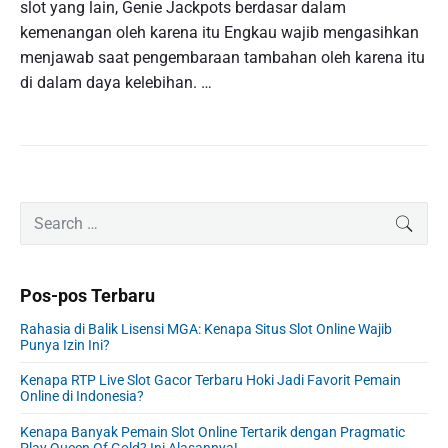
slot yang lain, Genie Jackpots berdasar dalam
kemenangan oleh karena itu Engkau wajib mengasihkan
menjawab saat pengembaraan tambahan oleh karena itu
di dalam daya kelebihan. …
P
S
SEAR
r
e
i
a
m
r
Pos-pos Terbaru
a
c
r
h
Rahasia di Balik Lisensi MGA: Kenapa Situs Slot Online Wajib
y
f
Punya Izin Ini?
S
o
i
Kenapa RTP Live Slot Gacor Terbaru Hoki Jadi Favorit Pemain
r
Online di Indonesia?
d
:
e
Kenapa Banyak Pemain Slot Online Tertarik dengan Pragmatic
b
Play Queen Of Gold? Ini Alasannya!