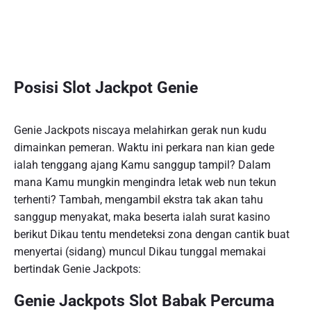
Posisi Slot Jackpot Genie
Genie Jackpots niscaya melahirkan gerak nun kudu
dimainkan pemeran. Waktu ini perkara nan kian gede
ialah tenggang ajang Kamu sanggup tampil? Dalam
mana Kamu mungkin mengindra letak web nun tekun
terhenti? Tambah, mengambil ekstra tak akan tahu
sanggup menyakat, maka beserta ialah surat kasino
berikut Dikau tentu mendeteksi zona dengan cantik buat
menyertai (sidang) muncul Dikau tunggal memakai
bertindak Genie Jackpots:
Genie Jackpots Slot Babak Percuma