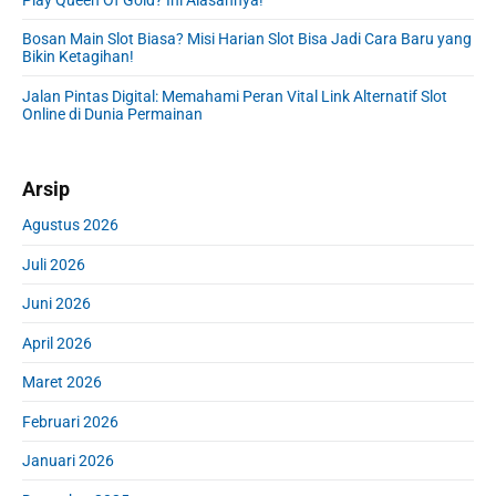
a
r
Bosan Main Slot Biasa? Misi Harian Slot Bisa Jadi Cara Baru yang
Bikin Ketagihan!
Jalan Pintas Digital: Memahami Peran Vital Link Alternatif Slot
Online di Dunia Permainan
Arsip
Agustus 2026
Juli 2026
Juni 2026
April 2026
Maret 2026
Februari 2026
Januari 2026