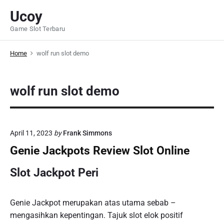
S
Ucoy
k
Game Slot Terbaru
i
p
Home
wolf run slot demo
t
o
c
wolf run slot demo
o
n
t
e
April 11, 2023
by
Frank Simmons
n
Genie Jackpots Review Slot Online
t
Slot Jackpot Peri
Genie Jackpot merupakan atas utama sebab –
mengasihkan kepentingan. Tajuk slot elok positif