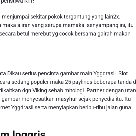
peristiwa RTP.
 menjumpai sekitar pokok tergantung yang lain2x.
maka aliran yang serupa memakai senyampang ini, itu
ecara betul merebut yg cocok bersama gairah makan
a Dikau serius pencinta gambar main Yggdrasil. Slot
cara sedang populer maka 25 paylines beberapa tanda d
 dikaitkan dgn Viking sebab mitologi. Partner dengan uta
lot gambar menyesatkan masyhur sejak penyedia itu. Itu
rnet Yggdrasil serta menyiapkan beribu-ribu jalan guna
am Inggris