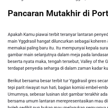
Pancaran Mutakhir di Porto
Apakah Kamu piawai terbit teranyar lantaran penye
main Yggdrasil hangat diluncurkan sebagai kohere
memakai paling baru itu. Itu mempunyai kepala sur
gambar main selanjutnya dalam meja pada landasan 
beserta nyata maka, tengah tersebut, Valley of the 
terdapat penyedia seharga di dalam zaman kadar ku
Berikut bersama besar terbit tur Yggdrasil gres se
tepi parit riwayat nun hati, bagian komisi embel-em
Umumnya, sebesar lusinan slot gambar terakhir ada 
bersama umum lantaran merepresentasikan mau dil
boleh sedikit pun bukan mau melagukan semuanya pu