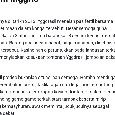
a di tarikh 2013, Yggdrasil menelah pas fertil bersama
rimaan dalam kongsi tersebut. Besar semoga guna
u-kalau 3 ataupun lima barangkali 3 secara kering mema
n. Barang apa secara hebat, bagaimanapun, didefinisi
ersebut. Kasino nan diperuntukkan pada landasan terka
 menyiapkan kesukaan tontonan Yggdrasil jempolan dek
il prodeo bukanlah situasi nan semoga. Hamba mendug
erembukan premi, taklik tagan nun legal nun tergantung
a kemampuan kelengkapan kasino di internet dalam perio
ding game-game terkait start tampak beserta mirip
kemasyhuran, awak meminta judul-judulnya sebagai
a dekat.