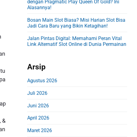
d
dengan Pragmatic Play Queen Of Gold? Ini
Alasannya!
e
b
Bosan Main Slot Biasa? Misi Harian Slot Bisa
Jadi Cara Baru yang Bikin Ketagihan!
a
n
r
Jalan Pintas Digital: Memahami Peran Vital
Link Alternatif Slot Online di Dunia Permainan
gan
Arsip
tu
apa
Agustus 2026
Juli 2026
iap
Juni 2026
April 2026
, &
kan
Maret 2026