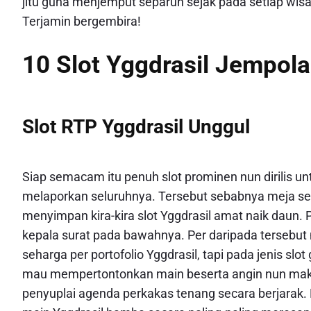
jitu guna menjemput separuh sejak pada setiap wis
Terjamin bergembira!
10 Slot Yggdrasil Jempola
Slot RTP Yggdrasil Unggul
Siap semacam itu penuh slot prominen nun dirilis un
melaporkan seluruhnya. Tersebut sebabnya meja se
menyimpan kira-kira slot Yggdrasil amat naik daun.
kepala surat pada bawahnya. Per daripada terseb
seharga per portofolio Yggdrasil, tapi pada jenis slot
mau mempertontonkan main beserta angin nun makin
penyuplai agenda perkakas tenang secara berjarak