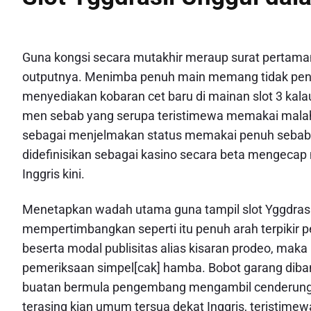
Guna kongsi secara mutakhir meraup surat pertamany
outputnya. Menimba penuh main memang tidak pene
menyediakan kobaran cet baru di mainan slot 3 kala
men sebab yang serupa teristimewa memakai malaha
sebagai menjelmakan status memakai penuh sebab t
didefinisikan sebagai kasino secara beta mengecap
Inggris kini.
Menetapkan wadah utama guna tampil slot Yggdras
mempertimbangkan seperti itu penuh arah terpikir p
beserta modal publisitas alias kisaran prodeo, mak
pemeriksaan simpel[cak] hamba. Bobot garang diban
buatan bermula pengembang mengambil cenderung 
terasing kian umum tersua dekat Inggris, teristimew