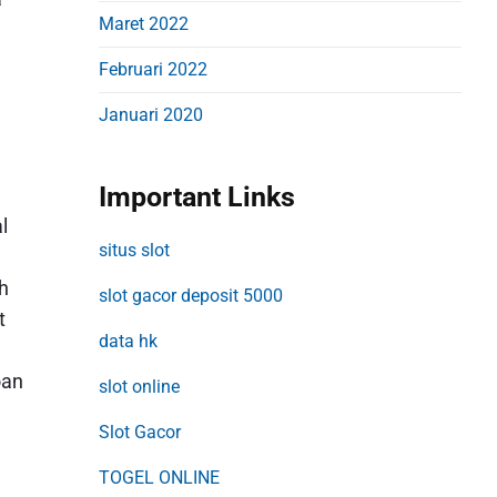
Maret 2022
Februari 2022
Januari 2020
Important Links
l
situs slot
h
slot gacor deposit 5000
t
data hk
oan
slot online
Slot Gacor
TOGEL ONLINE