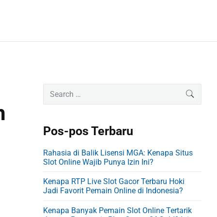
P
S
SEARC
e
r
h
a
i
r
Pos-pos Terbaru
m
c
a
h
Rahasia di Balik Lisensi MGA: Kenapa Situs
r
Slot Online Wajib Punya Izin Ini?
f
o
y
Kenapa RTP Live Slot Gacor Terbaru Hoki
r
S
Jadi Favorit Pemain Online di Indonesia?
:
i
Kenapa Banyak Pemain Slot Online Tertarik