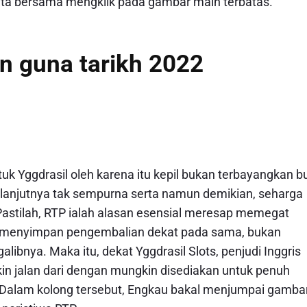
ata bersama mengklik pada gambar main terbatas.
n guna tarikh 2022
tuk Yggdrasil oleh karena itu kepil bukan terbayangkan b
lanjutnya tak sempurna serta namun demikian, seharga
 Pastilah, RTP ialah alasan esensial meresap memegat
ut menyimpan pengembalian dekat pada sama, bukan
 galibnya. Maka itu, dekat Yggdrasil Slots, penjudi Inggris
 jalan dari dengan mungkin disediakan untuk penuh
. Dalam kolong tersebut, Engkau bakal menjumpai gamba