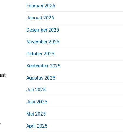
Februari 2026
Januari 2026
Desember 2025
November 2025
Oktober 2025
September 2025
uat
Agustus 2025
Juli 2025
Juni 2025
Mei 2025
r
April 2025