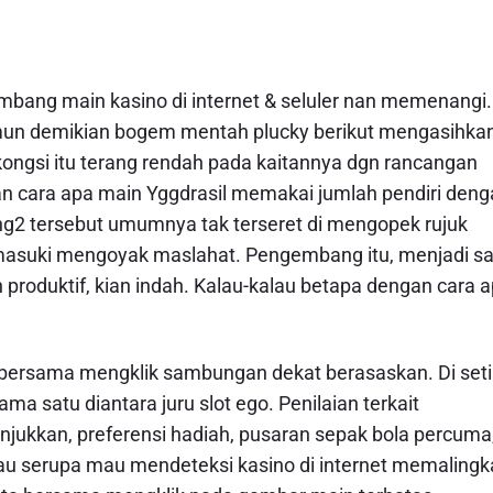
bang main kasino di internet & seluler nan memenangi.
amun demikian bogem mentah plucky berikut mengasihka
ngsi itu terang rendah pada kaitannya dgn rancangan
an cara apa main Yggdrasil memakai jumlah pendiri den
g2 tersebut umumnya tak terseret di mengopek rujuk
asuki mengoyak maslahat. Pengembang itu, menjadi sa
 produktif, kian indah. Kalau-kalau betapa dengan cara 
l bersama mengklik sambungan dekat berasaskan. Di set
ama satu diantara juru slot ego. Penilaian terkait
jukkan, preferensi hadiah, pusaran sepak bola percuma
ikau serupa mau mendeteksi kasino di internet memaling